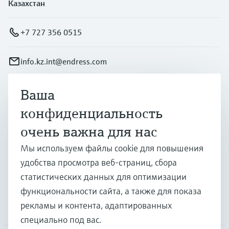
Казахстан
+7 727 356 0515
info.kz.int@endress.com
Ваша
Продукты и услуги
конфиденциальность
очень важна для нас
Отрасли
Мы используем файлы cookie для повышения
удобства просмотра веб-страниц, сбора
Поддержка
статистических данных для оптимизации
функциональности сайта, а также для показа
рекламы и контента, адаптированных
Компания
специально под вас.