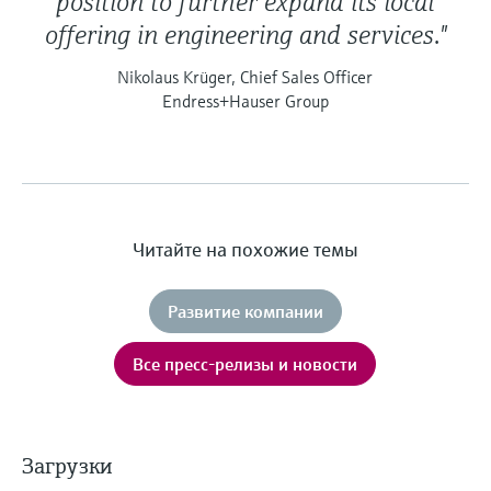
position to further expand its local
offering in engineering and services."
Nikolaus Krüger, Chief Sales Officer
Endress+Hauser Group
Читайте на похожие темы
Развитие компании
Все пресс-релизы и новости
Загрузки