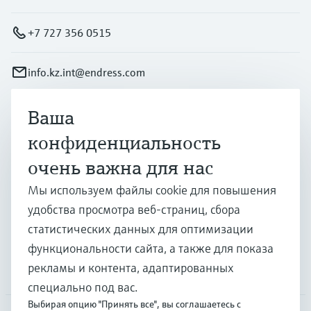
+7 727 356 0515
info.kz.int@endress.com
Ваша
Продукты и услуги
конфиденциальность
очень важна для нас
Отрасли
Мы используем файлы cookie для повышения
удобства просмотра веб-страниц, сбора
Поддержка
статистических данных для оптимизации
функциональности сайта, а также для показа
рекламы и контента, адаптированных
Компания
специально под вас.
Выбирая опцию "Принять все", вы соглашаетесь с