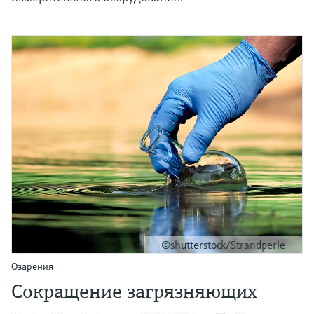
©shutterstock/Strandperle
Озарения
Сокращение загрязняющих