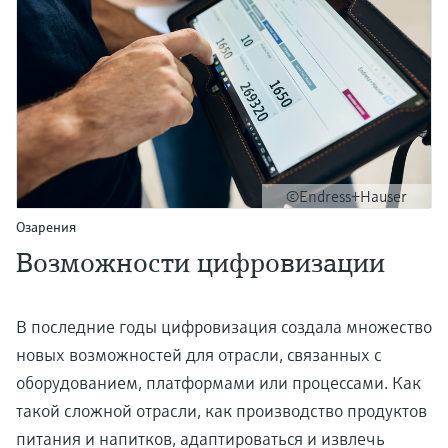
©Endress+Hauser
Озарения
Возможности цифровизации
В последние годы цифровизация создала множество
новых возможностей для отрасли, связанных с
оборудованием, платформами или процессами. Как
такой сложной отрасли, как производство продуктов
питания и напитков, адаптироваться и извлечь