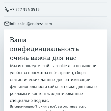
+7 727 356 0515
info.kz.int@endress.com
Ваша
Продукты и услуги
конфиденциальность
очень важна для нас
Отрасли
Мы используем файлы cookie для повышения
удобства просмотра веб-страниц, сбора
Поддержка
статистических данных для оптимизации
функциональности сайта, а также для показа
рекламы и контента, адаптированных
Компания
специально под вас.
Выбирая опцию "Принять все", вы соглашаетесь с