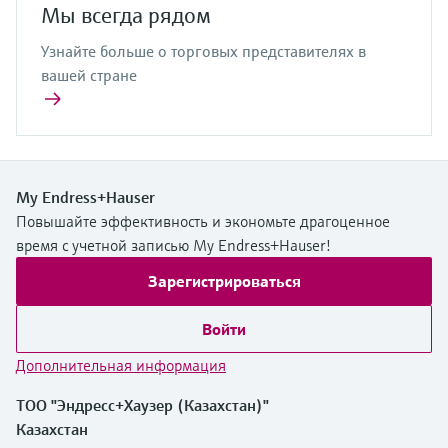
Мы всегда рядом
Узнайте больше о торговых представителях в
вашей стране
My Endress+Hauser
Повышайте эффективность и экономьте драгоценное
время с учетной записью My Endress+Hauser!
Зарегистрироваться
Войти
Дополнительная информация
ТОО "Эндресс+Хаузер (Казахстан)"
Казахстан