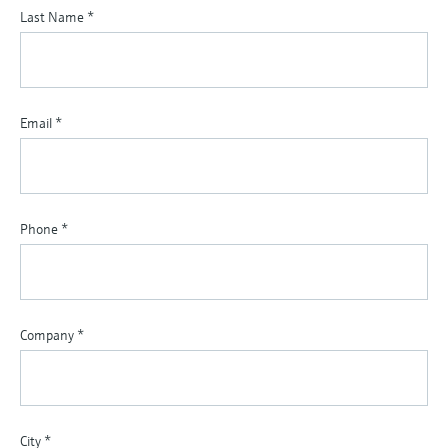
Last Name
*
Email
*
Phone
*
Company
*
City
*