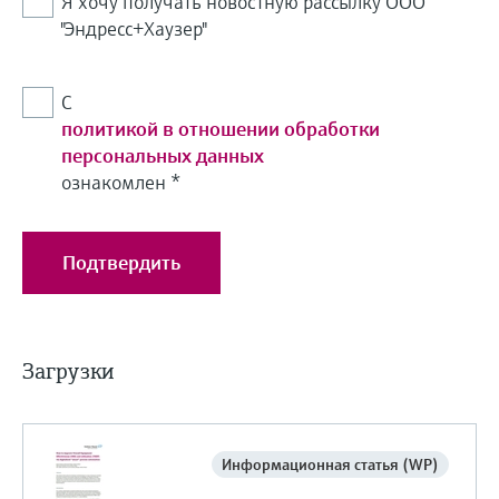
Я хочу получать новостную рассылку ООО
"Эндресс+Хаузер"
С
политикой в отношении обработки
персональных данных
ознакомлен
*
Подтвердить
Загрузки
Информационная статья (WP)