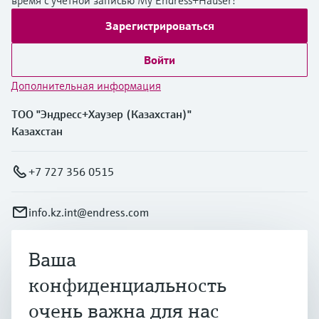
Зарегистрироваться
Войти
Дополнительная информация
ТОО "Эндресс+Хаузер (Казахстан)"
Казахстан
+7 727 356 0515
info.kz.int@endress.com
Ваша
Продукты и услуги
конфиденциальность
очень важна для нас
Отрасли