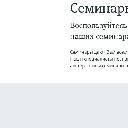
Семинар
Воспользуйтесь
наших семинар
Семинары дают Вам возмо
Наши специалисты познак
альтернативы семинары п