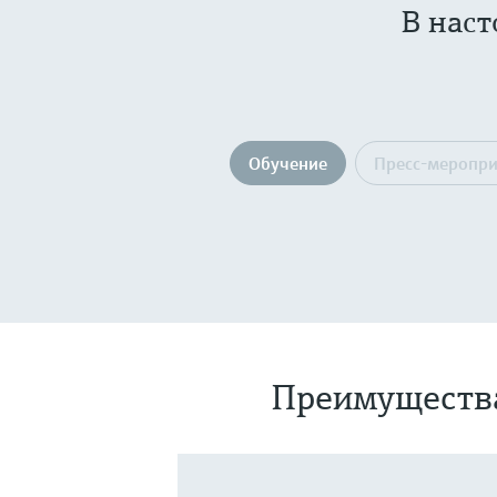
В нас
Обучение
Пресс-меропр
Преимуществ