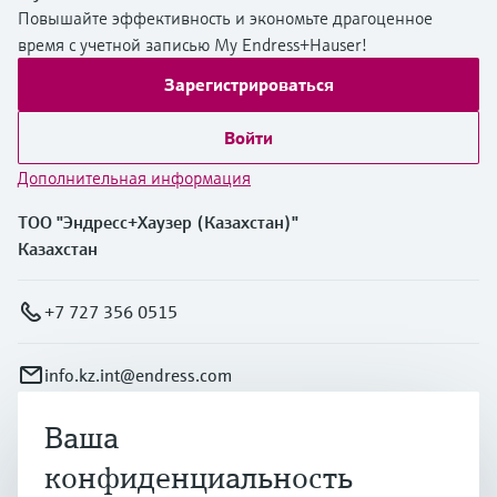
Повышайте эффективность и экономьте драгоценное
время с учетной записью My Endress+Hauser!
Зарегистрироваться
Войти
Дополнительная информация
ТОО "Эндресс+Хаузер (Казахстан)"
Казахстан
+7 727 356 0515
info.kz.int@endress.com
Ваша
Продукты и услуги
конфиденциальность