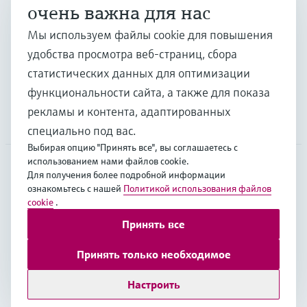
очень важна для нас
Отрасли
Мы используем файлы cookie для повышения
удобства просмотра веб-страниц, сбора
Поддержка
статистических данных для оптимизации
функциональности сайта, а также для показа
рекламы и контента, адаптированных
Компания
специально под вас.
Выбирая опцию "Принять все", вы соглашаетесь с
использованием нами файлов cookie.
Для получения более подробной информации
CAS
•
Русский
ознакомьтесь с нашей
Политикой использования файлов
cookie
.
Принять все
Copyright © Endress+Hauser Group Services AG
Выходные данные
Условия
Data Protection
Принять только необходимое
Юридические условия Endress+Hauser International
Настроить