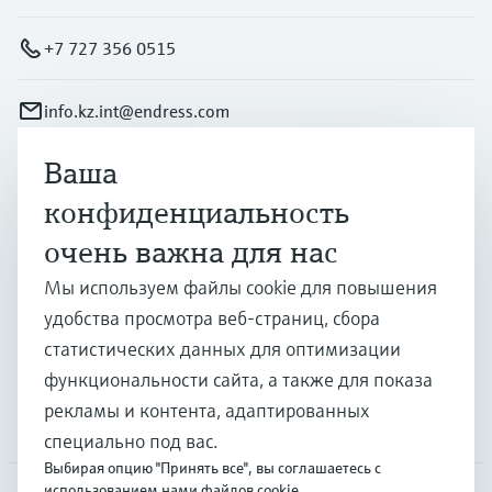
+7 727 356 0515
info.kz.int@endress.com
Ваша
Продукты и услуги
конфиденциальность
очень важна для нас
Отрасли
Мы используем файлы cookie для повышения
удобства просмотра веб-страниц, сбора
Поддержка
статистических данных для оптимизации
функциональности сайта, а также для показа
рекламы и контента, адаптированных
Компания
специально под вас.
Выбирая опцию "Принять все", вы соглашаетесь с
использованием нами файлов cookie.