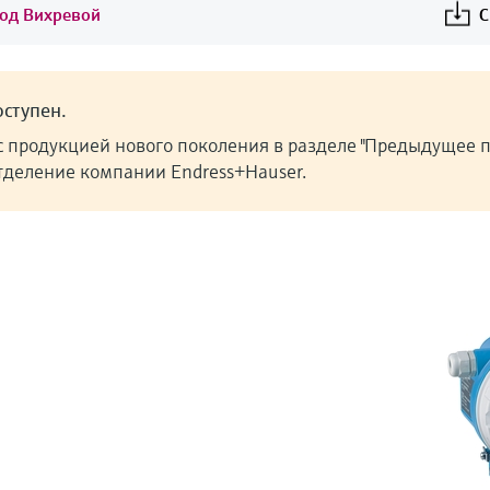
ход Вихревой
С
ступен.
с продукцией нового поколения в разделе "Предыдущее п
отделение компании Endress+Hauser.