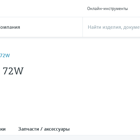
Онлайн-инструменты
Компания
l 72W
l 72W
зки
Запчасти / аксессуары