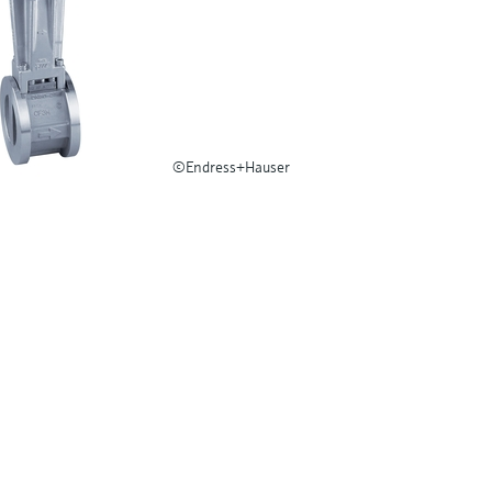
©Endress+Hauser