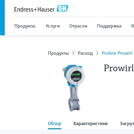
Продукты
Услуги
Отрасли
Поддержка
Продукты
Расход
Proline Prowir
Prowir
Обзор
Характеристики
Загру