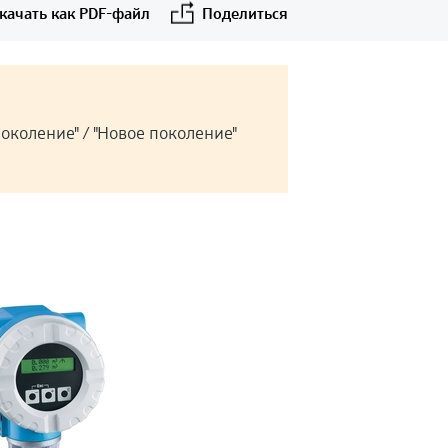
качать как PDF-файл
Поделиться
околение" / "Новое поколение"