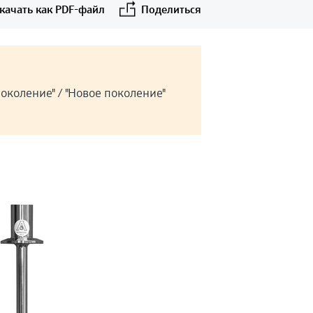
качать как PDF-файл
Поделиться
околение" / "Новое поколение"