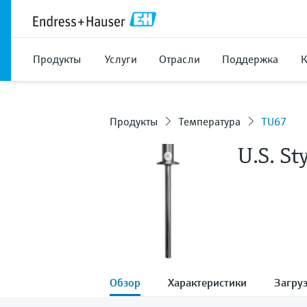
Продукты
Услуги
Отрасли
Поддержка
Продукты
Температура
TU67
U.S. S
Обзор
Характеристики
Загру