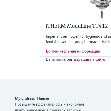
iTHERM ModuLine TT412
Imperial thermowell for hygienic and ase
food & beverages and pharmaceutical in
Дополнительная информация
Цена после
регистрации на сайте
My Endress+Hauser
Повышайте эффективность и экономьте
драгоценное время с учетной записью