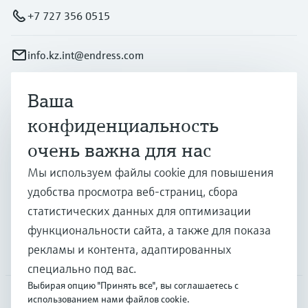
+7 727 356 0515
info.kz.int@endress.com
Ваша
Продукты и услуги
конфиденциальность
очень важна для нас
Отрасли
Мы используем файлы cookie для повышения
удобства просмотра веб-страниц, сбора
Поддержка
статистических данных для оптимизации
функциональности сайта, а также для показа
рекламы и контента, адаптированных
Компания
специально под вас.
Выбирая опцию "Принять все", вы соглашаетесь с
использованием нами файлов cookie.