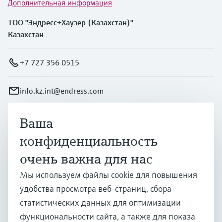
Дополнительная информация
ТОО "Эндресс+Хаузер (Казахстан)"
Казахстан
+7 727 356 0515
info.kz.int@endress.com
Ваша
Продукты и услуги
конфиденциальность
очень важна для нас
Отрасли
Мы используем файлы cookie для повышения
удобства просмотра веб-страниц, сбора
Поддержка
статистических данных для оптимизации
функциональности сайта, а также для показа