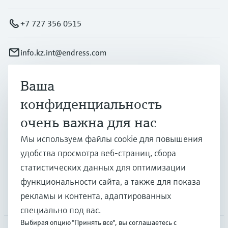
+7 727 356 0515
info.kz.int@endress.com
Ваша
Продукты и услуги
конфиденциальность
очень важна для нас
Отрасли
Мы используем файлы cookie для повышения
удобства просмотра веб-страниц, сбора
Поддержка
статистических данных для оптимизации
функциональности сайта, а также для показа
рекламы и контента, адаптированных
Компания
специально под вас.
Выбирая опцию "Принять все", вы соглашаетесь с