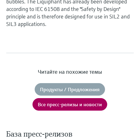
bubbles. The Liquiphant has already been developed
according to IEC 61508 and the "Safety by Design"
principle and is therefore designed for use in SIL2 and
SIL3 applications.
Читайте на похожие темы
Продукты / Предложения
Все пресс-релизы и новости
База пресс-релизов