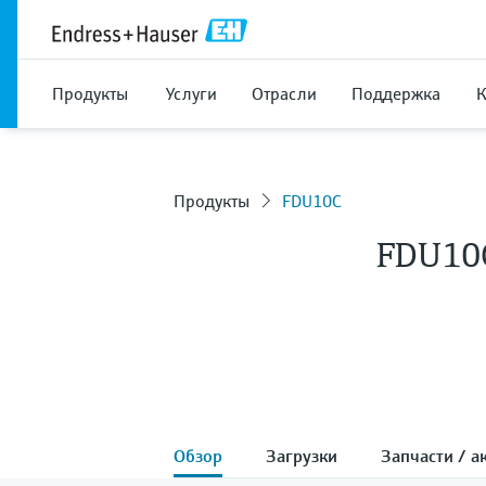
Продукты
Услуги
Отрасли
Поддержка
Продукты
FDU10C
FDU10
Обзор
Загрузки
Запчасти / а