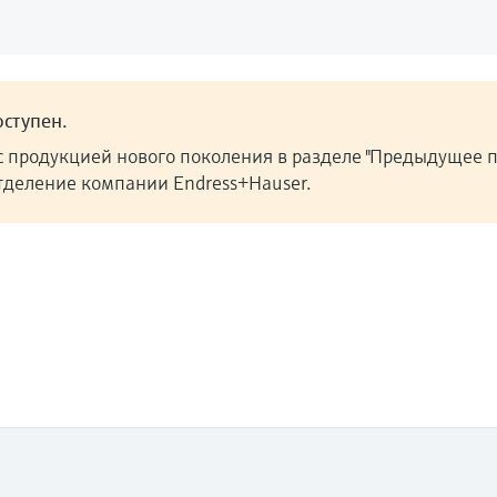
ступен.
с продукцией нового поколения в разделе "Предыдущее п
отделение компании Endress+Hauser.