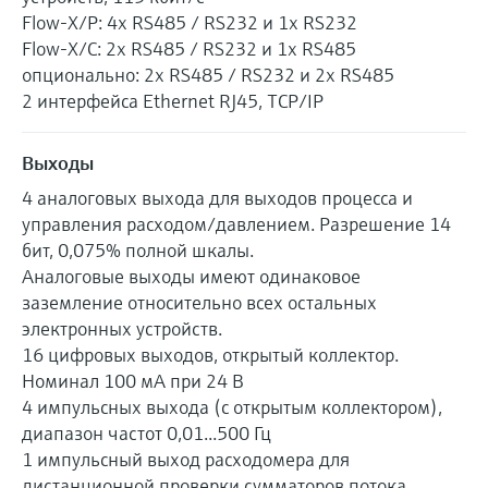
Flow-X/P: 4x RS485 / RS232 и 1x RS232
Flow-X/C: 2x RS485 / RS232 и 1x RS485
опционально: 2x RS485 / RS232 и 2x RS485
2 интерфейса Ethernet RJ45, TCP/IP
Выходы
4 аналоговых выхода для выходов процесса и
управления расходом/давлением. Разрешение 14
бит, 0,075% полной шкалы.
Аналоговые выходы имеют одинаковое
заземление относительно всех остальных
электронных устройств.
16 цифровых выходов, открытый коллектор.
Номинал 100 мА при 24 В
4 импульсных выхода (с открытым коллектором),
диапазон частот 0,01...500 Гц
1 импульсный выход расходомера для
дистанционной проверки сумматоров потока.