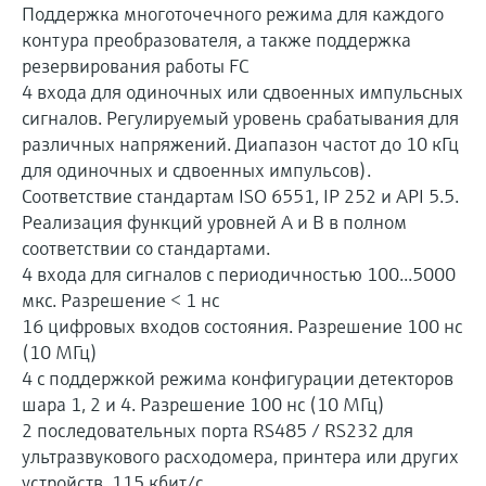
Поддержка многоточечного режима для каждого
контура преобразователя, а также поддержка
резервирования работы FC
4 входа для одиночных или сдвоенных импульсных
сигналов. Регулируемый уровень срабатывания для
различных напряжений. Диапазон частот до 10 кГц
для одиночных и сдвоенных импульсов).
Соответствие стандартам ISO 6551, IP 252 и API 5.5.
Реализация функций уровней A и B в полном
соответствии со стандартами.
4 входа для сигналов с периодичностью 100...5000
мкс. Разрешение < 1 нс
16 цифровых входов состояния. Разрешение 100 нс
(10 МГц)
4 с поддержкой режима конфигурации детекторов
шара 1, 2 и 4. Разрешение 100 нс (10 МГц)
2 последовательных порта RS485 / RS232 для
ультразвукового расходомера, принтера или других
устройств, 115 кбит/с