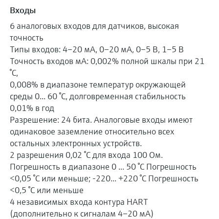
Входы
6 аналоговых входов для датчиков, высокая
точность
Типы входов: 4–20 мА, 0–20 мА, 0–5 В, 1–5 В
Точность входов мА: 0,002% полной шкалы при 21
°C,
0,008% в диапазоне температур окружающей
среды 0... 60 °C, долговременная стабильность
0,01% в год
Разрешение: 24 бита. Аналоговые входы имеют
одинаковое заземление относительно всех
остальных электронных устройств.
2 разрешения 0,02 °C для входа 100 Ом.
Погрешность в диапазоне 0 ... 50 °C Погрешность
<0,05 °C или меньше; -220... +220 °C Погрешность
<0,5 °C или меньше
4 независимых входа контура HART
(дополнительно к сигналам 4–20 мА)