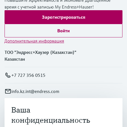
время с учетной записью My Endress+Hauser!
Зарегистрироваться
Войти
Дополнительная информация
ТОО "Эндресс+Хаузер (Казахстан)"
Казахстан
+7 727 356 0515
info.kz.int@endress.com
Ваша
Продукты и услуги
конфиденциальность