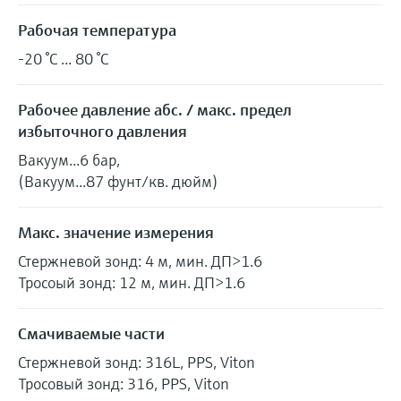
Рабочая температура
-20 °C ... 80 °C
Рабочее давление абс. / макс. предел
избыточного давления
Вакуум...6 бар,
(Вакуум...87 фунт/кв. дюйм)
Макс. значение измерения
Стержневой зонд: 4 м, мин. ДП>1.6
Тросоый зонд: 12 м, мин. ДП>1.6
Смачиваемые части
Стержневой зонд: 316L, PPS, Viton
Тросовый зонд: 316, PPS, Viton