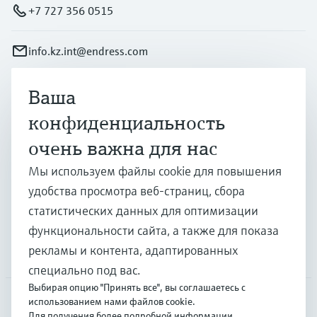
+7 727 356 0515
info.kz.int@endress.com
Ваша
Продукты и услуги
конфиденциальность
очень важна для нас
Отрасли
Мы используем файлы cookie для повышения
удобства просмотра веб-страниц, сбора
Поддержка
статистических данных для оптимизации
функциональности сайта, а также для показа
рекламы и контента, адаптированных
Компания
специально под вас.
Выбирая опцию "Принять все", вы соглашаетесь с
использованием нами файлов cookie.
Для получения более подробной информации