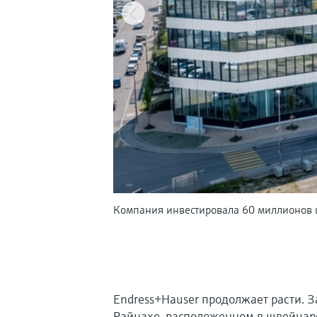
Компания инвестировала 60 миллионов ш
Endress+Hauser продолжает расти. З
Райнахе, расположенном в швейцарс