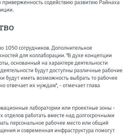
ю приверженность содействию развитию Райнаха
зиции.
тво
ло 1050 сотрудников. Дополнительное
жностей для коллаборации. "В духе концепции
оты, основанный на характере деятельности
а деятельности будут доступны различные рабочие
ки будут иметь возможность выбрать то рабочее
о отвечает их нуждам", - отмечает глава
овационные лаборатории или проектные зоны -
х отделов работать вместе над долгосрочными
рать персональное рабочее место или общий
ещения и современная инфраструктура помогут