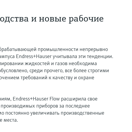
одства и новые рабочие
 обрабатывающей промышленности непрерывно
кампуса Endress+Hauser учитывала эти тенденции.
лировании жидкостей и газов необходима
обусловлено, среди прочего, все более строгими
чением требований к качеству и охране
ниям, Endress+Hauser Flow расширила свое
 производимых приборов за последнее
имо постоянно увеличивать производственные
е места.