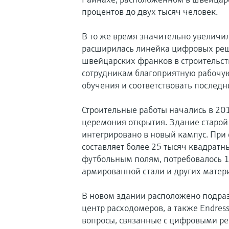
процентов до двух тысяч человек.
В то же время значительно увеличи
расширилась линейка цифровых реш
швейцарских франков в строительст
сотрудникам благоприятную рабочую
обучения и соответствовать послед
Строительные работы начались в 201
церемония открытия. Здание старой
интегрировано в новый кампус. При 
составляет более 25 тысяч квадратн
футбольным полям, потребовалось 1
армированной стали и других матер
В новом здании расположено подраз
центр расходомеров, а также Endress+
вопросы, связанные с цифровыми р