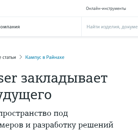
Онлайн-инструменты
Компания
е статьи
Кампус в Райнахе
ser закладывает
удущего
пространство под
меров и разработку решений