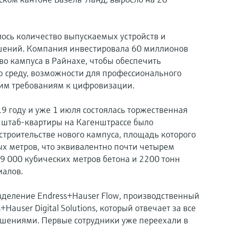
лось количество выпускаемых устройств и
ений. Компания инвестировала 60 миллионов
во кампуса в Райнахе, чтобы обеспечить
 среду, возможности для профессионального
ним требованиям к цифровизации.
9 году и уже 1 июля состоялась торжественная
 штаб-квартиры на Кагенштрассе было
строительстве нового кампуса, площадь которого
ых метров, что эквивалентно почти четырем
9 000 кубических метров бетона и 2200 тонн
иалов.
деление Endress+Hauser Flow, производственный
Hauser Digital Solutions, который отвечает за все
ешениями. Первые сотрудники уже переехали в