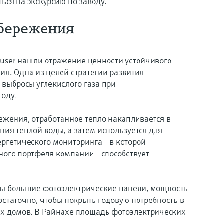
ься на экскурсию по заводу.
сбережения
auser нашли отражение ценности устойчивого
ия. Одна из целей стратегии развития
я выбросы углекислого газа при
году.
ежения, отработанное тепло накапливается в
ия теплой воды, а затем используется для
ргетического мониторинга - в которой
ного портфеля компании - способствует
ны большие фотоэлектрические панели, мощность
достаточно, чтобы покрыть годовую потребность в
х домов. В Райнахе площадь фотоэлектрических