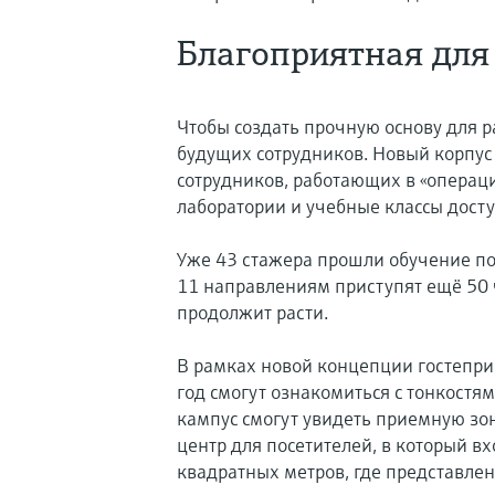
Благоприятная для
Чтобы создать прочную основу для 
будущих сотрудников. Новый корпус
сотрудников, работающих в «операц
лаборатории и учебные классы дост
Уже 43 стажера прошли обучение по
11 направлениям приступят ещё 50 
продолжит расти.
В рамках новой концепции гостепри
год смогут ознакомиться с тонкост
кампус смогут увидеть приемную зо
центр для посетителей, в который в
квадратных метров, где представле