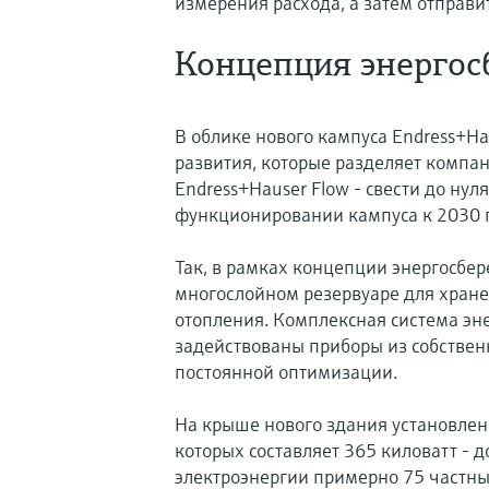
измерения расхода, а затем отправит
Концепция энерго
В облике нового кампуса Endress+H
развития, которые разделяет компан
Endress+Hauser Flow - свести до нул
функционировании кампуса к 2030 
Так, в рамках концепции энергосбер
многослойном резервуаре для хранен
отопления. Комплексная система эне
задействованы приборы из собствен
постоянной оптимизации.
На крыше нового здания установле
которых составляет 365 киловатт - 
электроэнергии примерно 75 частны