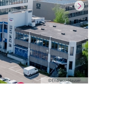
©Endress+Hauser