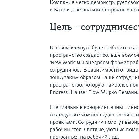
Компания четко демонстрирует сво
и Базеля, где она имеет прочные по
Цель - сотрудничес
В новом кампусе будет работать око
пространство создаст больше возмо
"New Work" мы внедряем формат раб
сотрудников. В зависимости от вид
зоны, таким образом наши сотрудни
пространство, которую наиболее полн
Endress+Hauser Flow Мирко Леманн.
Специальные коворкинг-зоны - инн
создадут возможность для различны
проектами. Сотрудники смогут выби
рабочий стол. Светлые, уютные пом
настроиться на рабочий лад.