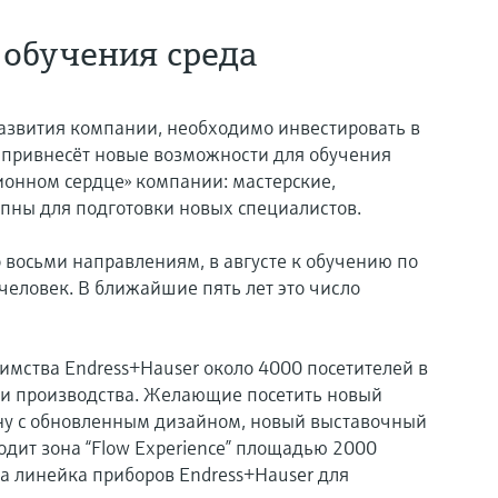
 обучения среда
развития компании, необходимо инвестировать в
 привнесёт новые возможности для обучения
ионном сердце» компании: мастерские,
упны для подготовки новых специалистов.
 восьми направлениям, в августе к обучению по
человек. В ближайшие пять лет это число
имства Endress+Hauser oколо 4000 посетителей в
ями производства. Желающие посетить новый
ну с обновленным дизайном, новый выставочный
ходит зона “Flow Experience” площадью 2000
на линейка приборов Endress+Hauser для