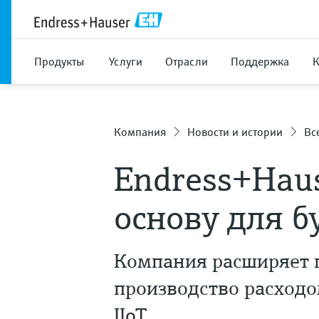
Продукты
Услуги
Отрасли
Поддержка
Компания
Новости и истории
Вс
Endress+Hau
основу для б
Компания расширяет 
производство расходо
IIoT.