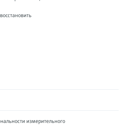
восстановить
ональности измерительного