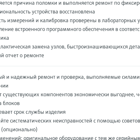
яется причина поломки и выполняется ремонт по фикси
иональность устройства восстановлена
ть измерений и калибровка проверены в лабораторных 
ение встроенного программного обеспечения в соответс
чика
лактическая замена узлов, быстроизнашивающихся дета
й отчет о ремонте
ый и надежный ремонт и проверка, выполняемые силами
нии
т существующих компонентов экономически выгоднее, ч
а блоков
евает срок службы изделия
айте систематических неисправностей с помощью совето
 (опционально)
зменений: оригинальное оборудование с тем же серийн