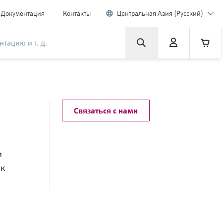
Документация
Контакты
Центральная Азия (Русский)
Связаться с нами
и
ок