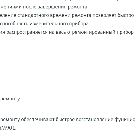
ачениями после завершения ремонта
ление стандартного времени ремонта позволяет быстро 
способность измерительного прибора
ия распространяется на весь отремонтированный прибор
 ремонту
о ремонту обеспечивают быстрое восстановление функци
GM901.