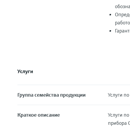
обозн
Опреде
работо
Гарант
Услуги
Группа семейства продукции
Услуги по
Краткое описание
Услуги п
прибора 