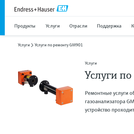
Продукты
Услуги
Отрасли
Поддержка
Услуги
Услуги по ремонту GM901
Услуги
Услуги по
Ремонтные услуги о
газоанализатора GM
устройство проходи