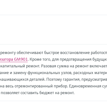
о ремонту обеспечивают быстрое восстановление работос
изатора GM901
. Кроме того, для предотвращения будущи
 капитальный ремонт. Разовая сумма на ремонт включает
ание и замену функциональных узлов, расходных матер
нашивающихся деталей. Поэтому гарантия, предусматрив
 на весь отремонтированный прибор. Единовременная су
 позволяет составить бюджет на ремонт.