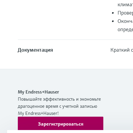
клима
Прове
Оконча
опред
Документация
Краткий о
My Endress+Hauser
Повышайте эффективность и экономьте
драгоценное время с учетной записью
My Endress+Hauser!
Зарегистрироваться