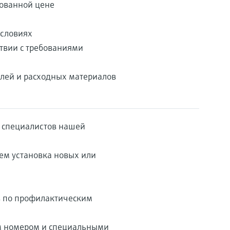
рованной цене
условиях
твии с требованиями
лей и расходных материалов
 специалистов нашей
ем установка новых или
в по профилактическим
ым номером и специальными