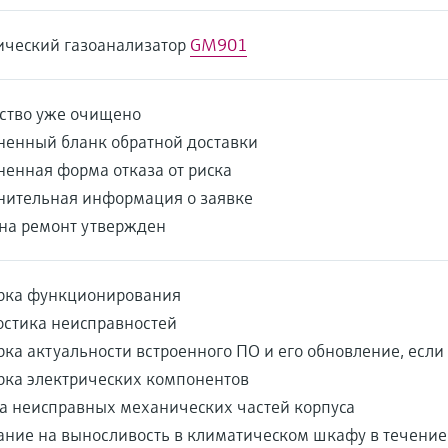
ический газоанализатор
GM901
йство уже очищено
ненный бланк обратной доставки
енная форма отказа от риска
нительная информация о заявке
 на ремонт утвержден
рка функционирования
остика неисправностей
ка актуальности встроенного ПО и его обновление, если
рка электрических компонентов
а неисправных механических частей корпуса
ание на выносливость в климатическом шкафу в течение