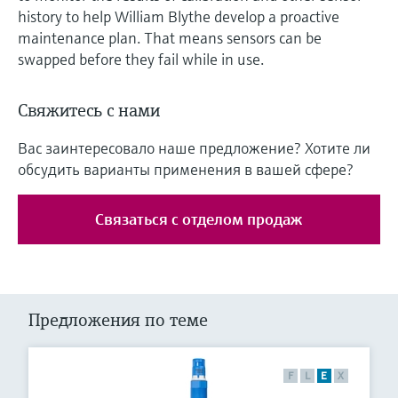
history to help William Blythe develop a proactive
maintenance plan. That means sensors can be
swapped before they fail while in use.
Свяжитесь с нами
Вас заинтересовало наше предложение? Хотите ли
обсудить варианты применения в вашей сфере?
Связаться с отделом продаж
Предложения по теме
F
L
E
X