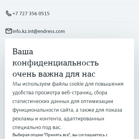
+7 727 356 0515
info.kz.int@endress.com
Ваша
Продукты и услуги
конфиденциальность
очень важна для нас
Отрасли
Мы используем файлы cookie для повышения
удобства просмотра веб-страниц, сбора
Поддержка
статистических данных для оптимизации
функциональности сайта, а также для показа
рекламы и контента, адаптированных
Компания
специально под вас.
Выбирая опцию "Принять все", вы соглашаетесь с