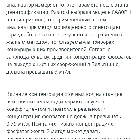
анализатор измеряет тот же параметр после этапа
денитрификации. Pasfrost выбрала модель CA80PH
по той причине, что примененный в этом
анализаторе метод молибденового синего дает
гораздо более точные результаты по сравнению с
желтым методом, используемым в приборах
конкурирующих производителей. Согласно
законодательству, средняя концентрация фосфатов
на выходе очистных сооружений в Бельгии не
должна превышать 3 мг/л.
Влияние концентрации сточных вод на станцию
очистки питьевой воды характеризуется
коэффициентом 4, поэтому в реальности
концентрация фосфатов не должна превышать
0,75 мг/л. При таких низких концентрациях
фосфатов желтый метод может давать
погрешности при анализе воды с желтым оттенком,