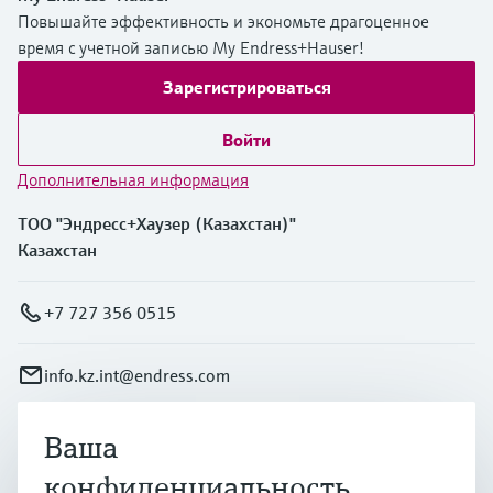
Повышайте эффективность и экономьте драгоценное
время с учетной записью My Endress+Hauser!
Зарегистрироваться
Войти
Дополнительная информация
ТОО "Эндресс+Хаузер (Казахстан)"
Казахстан
+7 727 356 0515
info.kz.int@endress.com
Ваша
Продукты и услуги
конфиденциальность