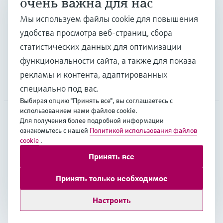
очень важна для нас
Отрасли
Мы используем файлы cookie для повышения
удобства просмотра веб-страниц, сбора
статистических данных для оптимизации
Поддержка
функциональности сайта, а также для показа
рекламы и контента, адаптированных
Компания
специально под вас.
Выбирая опцию "Принять все", вы соглашаетесь с
использованием нами файлов cookie.
Для получения более подробной информации
ознакомьтесь с нашей
Политикой использования файлов
CAS
•
Русский
cookie
.
Принять все
Copyright © Endress+Hauser Group Services AG
Принять только необходимое
Выходные данные
Условия
Data Protection
Юридические условия Endress+Hauser International
Настроить