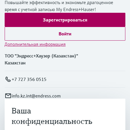
Повышайте эффективность и экономьте драгоценное
время с учетной записью My Endress+Hauser!
Зарегистрироваться
Войти
Дополнительная информация
ТОО "Эндресс+Хаузер (Казахстан)"
Казахстан
+7 727 356 0515
info.kz.int@endress.com
Ваша
Продукты и услуги
конфиденциальность