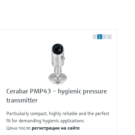
F
L
E
X
Cerabar PMP43 – hygienic pressure
transmitter
Particularly compact, highly reliable and the perfect
fit for demanding hygienic applications
Цена после
регистрации на сайте