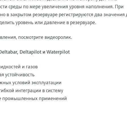
сти среды по мере увеличения уровня наполнения. При
о в закрытом резервуаре регистрируются два значения 
делить уровень или давление в резервуаре.
вления, посмотрите видеоролик.
ltabar, Deltapilot и Waterpilot
идкостей и газов
ая устойчивость
жных условий эксплуатации
ибкой интеграции в систему
не промышленных применений