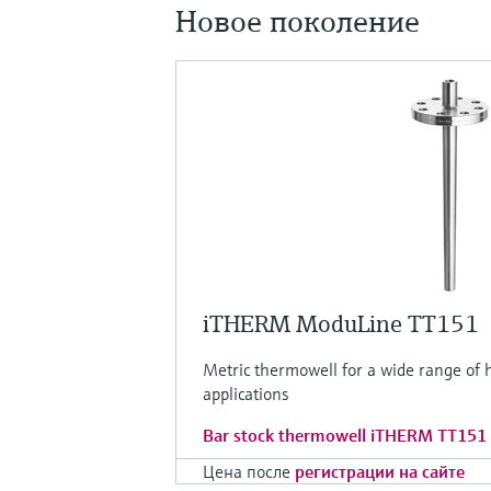
Новое поколение
iTHERM ModuLine TT151
Metric thermowell for a wide range of h
applications
Bar stock thermowell iTHERM TT15
Цена после
регистрации на сайте