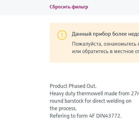
Сбросить фильтр
Данный прибор более недо
Пожалуйста, ознакомьтесь 
или обратитесь в местное 
Product Phased Out.
Heavy duty thermowell made from 2
round barstock for direct welding on
the process.
Refering to form 4F DIN43772.