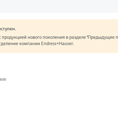
ступен.
с продукцией нового поколения в разделе "Предыдущее п
отделение компании Endress+Hauser.
7mm