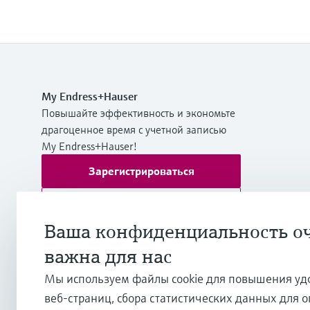
My Endress+Hauser
Повышайте эффективность и экономьте
драгоценное время с учетной записью
My Endress+Hauser!
Зарегистрироваться
Войти
Ваша конфиденциальность о
Дополнительная информация
важна для нас
ТОО "Эндресс+Хаузер (Казахстан)"
Казахстан
Мы используем файлы cookie для повышения уд
веб-страниц, сбора статистических данных для 