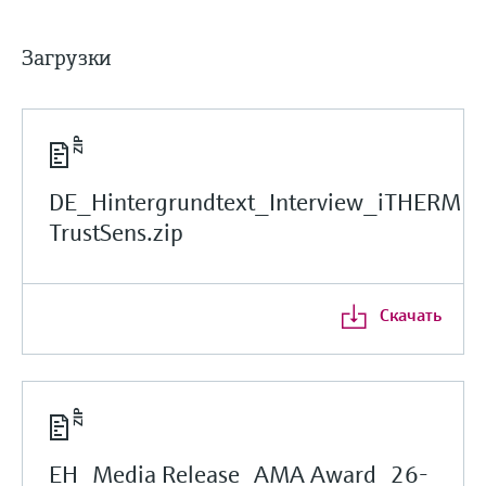
Загрузки
DE_Hintergrundtext_Interview_iTHERM
TrustSens.zip
Скачать
EH_Media Release_AMA Award_26-