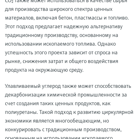
CO₂ также может использоваться в качестве сырья
для производства широкого спектра ценных
материалов, включая бетон, пластмассы и топливо.
Этот подход предлагает надежную альтернативу
традиционному производству, основанному на
использовании ископаемого топлива. Однако
успешность этого проекта зависит от спроса на
рынке, снижения затрат и общего воздействия
продукта на окружающую среду.
Улавливаемый углерод также может способствовать
декарбонизации химической промышленности за
счет создания таких ценных продуктов, как
полиуретаны. Такой подход к развитию циркулярной
экономики является многообещающим, но
конкурировать с традиционным производством,
основанным на использовании ископаемого