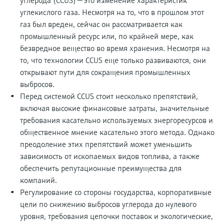
углерода (CCUS) — это изменение характеристик
углекислого газа. Несмотря на то, что в прошлом этот
газ был вреден, сейчас он рассматривается как
промышленный ресурс или, по крайней мере, как
безвредное вещество во время хранения. Несмотря на
то, что технологии CCUS еще только развиваются, они
открывают пути для сокращения промышленных
выбросов.
Перед системой CCUS стоит несколько препятствий,
включая высокие финансовые затраты, значительные
требования касательно используемых энергоресурсов и
общественное мнение касательно этого метода. Однако
преодоление этих препятствий может уменьшить
зависимость от ископаемых видов топлива, а также
обеспечить репутационные преимущества для
компаний.
Регулирование со стороны государства, корпоративные
цели по снижению выбросов углерода до нулевого
уровня, требования цепочки поставок и экологические,