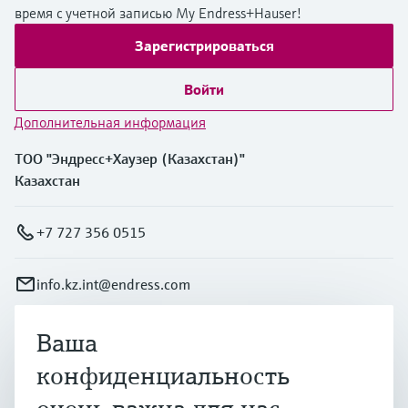
время с учетной записью My Endress+Hauser!
Зарегистрироваться
Войти
Дополнительная информация
ТОО "Эндресс+Хаузер (Казахстан)"
Казахстан
+7 727 356 0515
info.kz.int@endress.com
Ваша
Продукты и услуги
конфиденциальность