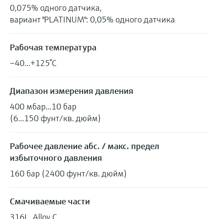
0,075% одного датчика,
вариант "PLATINUM": 0,05% одного датчика
Рабочая температура
–40...+125°C
Диапазон измерения давления
400 мбар...10 бар
(6...150 фунт/кв. дюйм)
Рабочее давление абс. / макс. предел
избыточного давления
160 бар (2400 фунт/кв. дюйм)
Смачиваемые части
316L, Alloy C