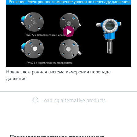
Новая электронная система измерения перепада
давления
Loading alternative products