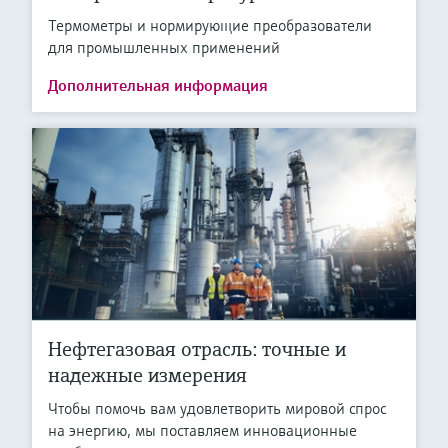
Термометры и нормирующие преобразователи
для промышленных применений
Дополнительная информация
Нефтегазовая отрасль: точные и
надежные измерения
Чтобы помочь вам удовлетворить мировой спрос
на энергию, мы поставляем инновационные