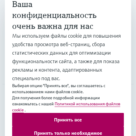
Ваша
Продукты и услуги
конфиденциальность
очень важна для нас
Отрасли
Мы используем файлы cookie для повышения
удобства просмотра веб-страниц, сбора
Поддержка
статистических данных для оптимизации
функциональности сайта, а также для показа
рекламы и контента, адаптированных
Компания
специально под вас.
Выбирая опцию "Принять все", вы соглашаетесь с
использованием нами файлов cookie.
Для получения более подробной информации
CAS
•
Русский
ознакомьтесь с нашей
Политикой использования файлов
cookie
.
Принять все
Copyright © Endress+Hauser Group Services AG
Выходные данные
Условия
Data Protection
Принять только необходимое