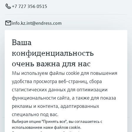
+7 727 356 0515
info.kz.int@endress.com
Ваша
Продукты и услуги
конфиденциальность
очень важна для нас
Отрасли
Мы используем файлы cookie для повышения
удобства просмотра веб-страниц, сбора
Поддержка
статистических данных для оптимизации
функциональности сайта, а также для показа
рекламы и контента, адаптированных
Компания
специально под вас.
Выбирая опцию "Принять все", вы соглашаетесь с
использованием нами файлов cookie.