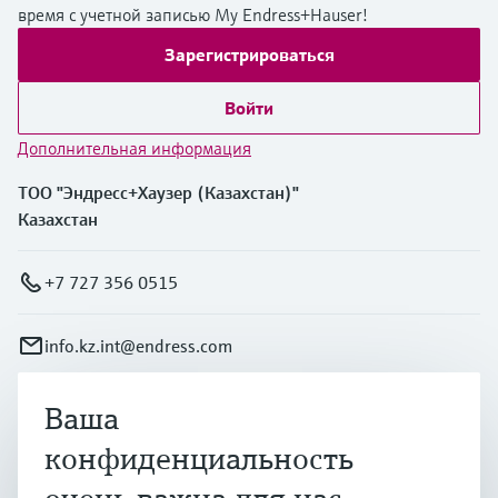
время с учетной записью My Endress+Hauser!
Зарегистрироваться
Войти
Дополнительная информация
ТОО "Эндресс+Хаузер (Казахстан)"
Казахстан
+7 727 356 0515
info.kz.int@endress.com
Ваша
Продукты и услуги
конфиденциальность