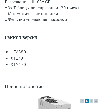
Разрешения: UL, CSA GP.
:: 3x Таблицы линеаризации (20 точек)
:: Математические функции
:: Функции управления насосами
Ранняя версия
HTA380
XT170
XTN170
Новое поколение
F
L
E
X