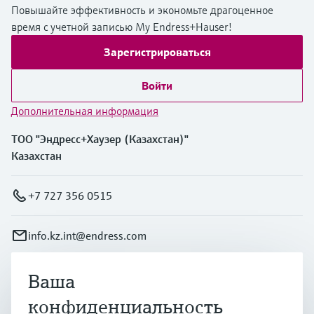
Повышайте эффективность и экономьте драгоценное
время с учетной записью My Endress+Hauser!
Зарегистрироваться
Войти
Дополнительная информация
ТОО "Эндресс+Хаузер (Казахстан)"
Казахстан
+7 727 356 0515
info.kz.int@endress.com
Ваша
Продукты и услуги
конфиденциальность