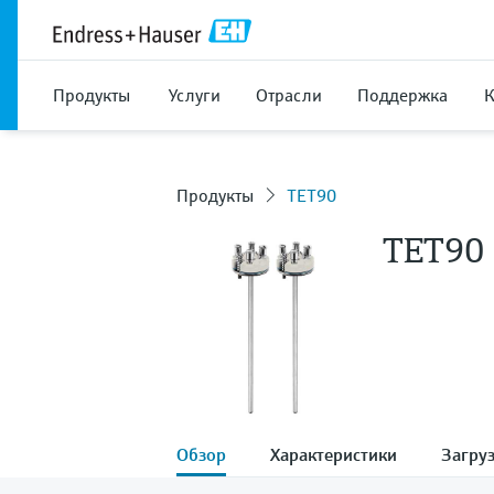
Продукты
Услуги
Отрасли
Поддержка
Продукты
TET90
TET90
Обзор
Характеристики
Загру