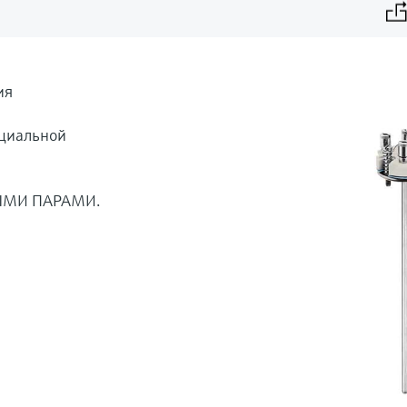
ия
циальной
ЫМИ ПАРАМИ.