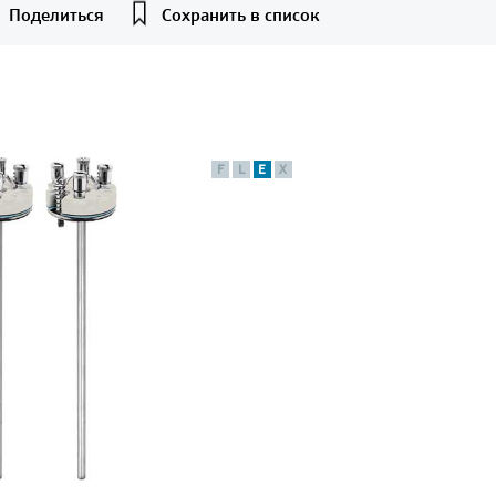
Поделиться
Сохранить в список
F
L
E
X