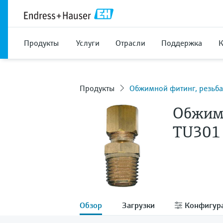
Продукты
Услуги
Отрасли
Поддержка
Продукты
Обжимной фитинг, резьб
Обжимн
TU301
Обзор
Загрузки
Конфигур