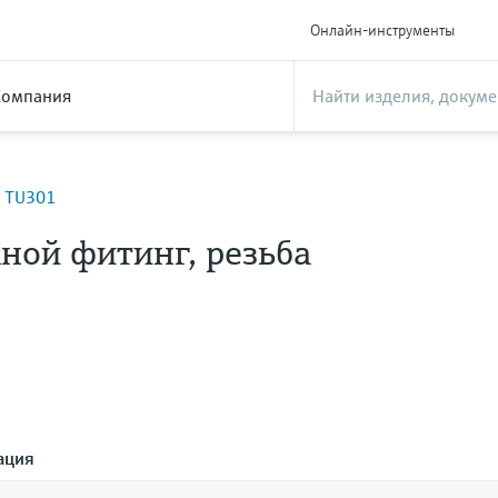
Онлайн-инструменты
Компания
а TU301
ой фитинг, резьба
ация