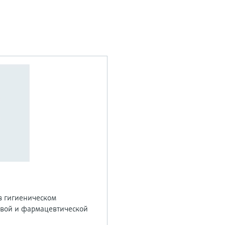
в гигиеническом
вой и фармацевтической