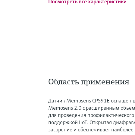
Посмотреть все характеристики
Область применения
Датчик Memosens CPS91E оснащен 
Memosens 2.0 с расширенным объем
для проведения профилактического
поддержкой IIoT. Открытая диафраг
засорение и обеспечивает наиболее