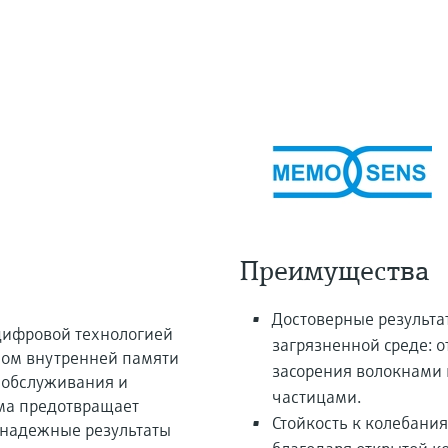
Преимущества
Достоверные результа
цифровой технологией
загрязненной среде: 
ом внутренней памяти
засорения волокнами
 обслуживания и
частицами.
ма предотвращает
Стойкость к колебани
 надежные результаты