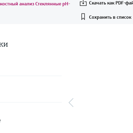
Скачать как PDF-фа
дкостный анализ Стеклянные pH-
Сохранить в список
ки
e