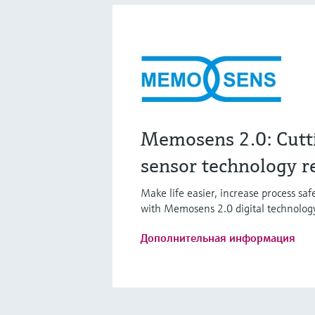
Memosens 2.0: Cutt
sensor technology r
Make life easier, increase process sa
with Memosens 2.0 digital technolog
Дополнительная информация