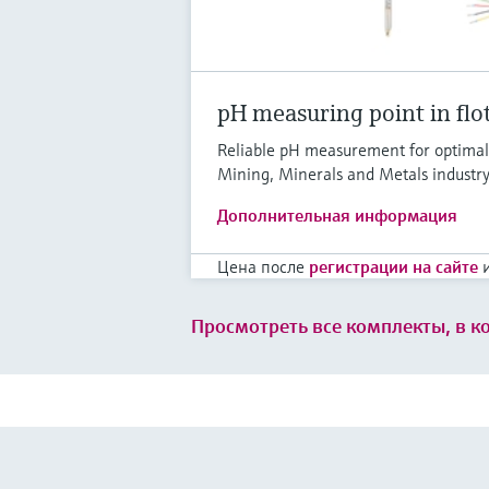
pH measuring point in flo
Reliable pH measurement for optimal 
Mining, Minerals and Metals industr
Дополнительная информация
Цена после
регистрации на сайте
и
Просмотреть все комплекты, в к