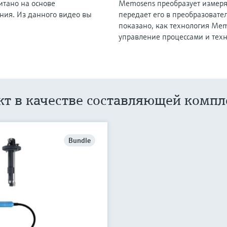
итано на основе
Memosens преобразует измеря
ния. Из данного видео вы
передает его в преобразовате
показано, как технология Me
управление процессами и тех
кт в качестве составляющей компл
Bundle