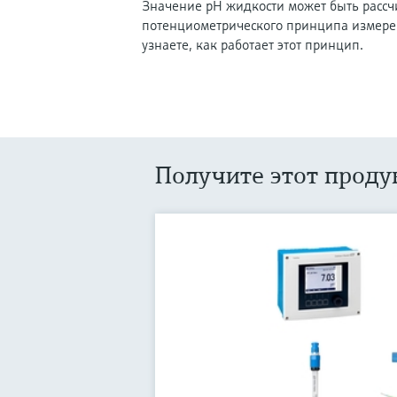
Значение pH жидкости может быть рассч
потенциометрического принципа измере
узнаете, как работает этот принцип.
Получите этот проду