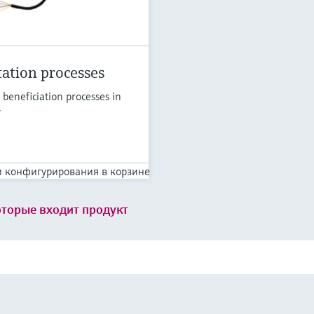
tation processes
beneficiation processes in
y
 конфигурирования в корзине
оторые входит продукт