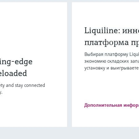
Liquiline: ин
платформа пр
Выбирая платформу Liqui
ing-edge
экономию складских зап
установку и выигрываете
eloaded
fety and stay connected
y.
Дополнительная инфор