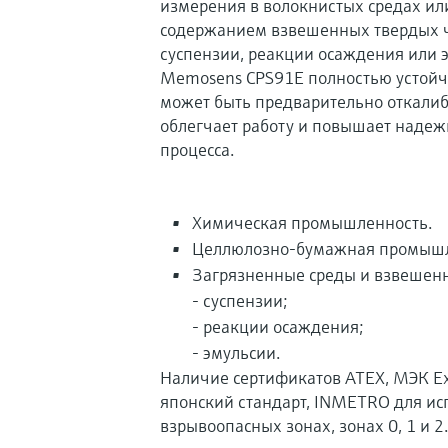
измерения в волокнистых средах ил
содержанием взвешенных твердых ч
суспензии, реакции осаждения или 
Memosens CPS91E полностью устойчи
может быть предварительно откалиб
облегчает работу и повышает надеж
процесса.
Химическая промышленность.
Целлюлозно-бумажная промышл
Загрязненные среды и взвешен
- суспензии;
- реакции осаждения;
- эмульсии.
Наличие сертификатов ATEX, МЭК Ex,
японский стандарт, INMETRO для ис
взрывоопасных зонах, зонах 0, 1 и 2.