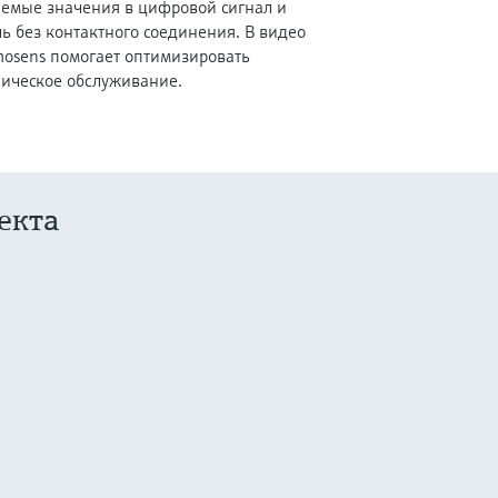
емые значения в цифровой сигнал и
ль без контактного соединения. В видео
mosens помогает оптимизировать
ническое обслуживание.
екта