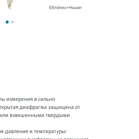
©Endress+Hauser
ты измерения в сильно
открытая диафрагма защищена от
 или взвешенными твердыми
ям давления и температуры: