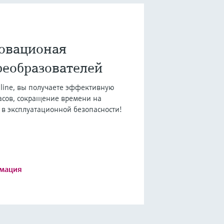
новационая
еобразователей
line, вы получаете эффективную
асов, сокращение времени на
 в эксплуатационной безопасности!
мация