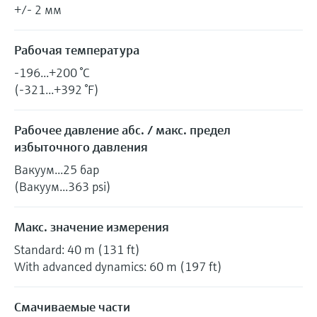
+/- 2 мм
Рабочая температура
-196...+200 °C
(-321...+392 °F)
Рабочее давление абс. / макс. предел
избыточного давления
Вакуум...25 бар
(Вакуум...363 psi)
Макс. значение измерения
Standard: 40 m (131 ft)
With advanced dynamics: 60 m (197 ft)
Смачиваемые части