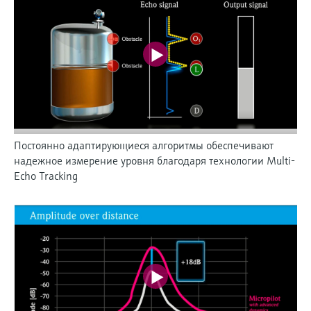
Постоянно адаптирующиеся алгоритмы обеспечивают
надежное измерение уровня благодаря технологии Multi-
Echo Tracking