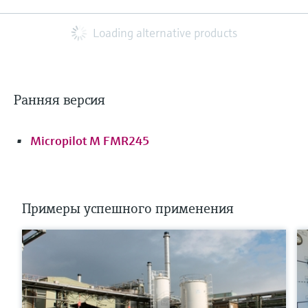
Loading alternative products
Ранняя версия
Micropilot M FMR245
Примеры успешного применения