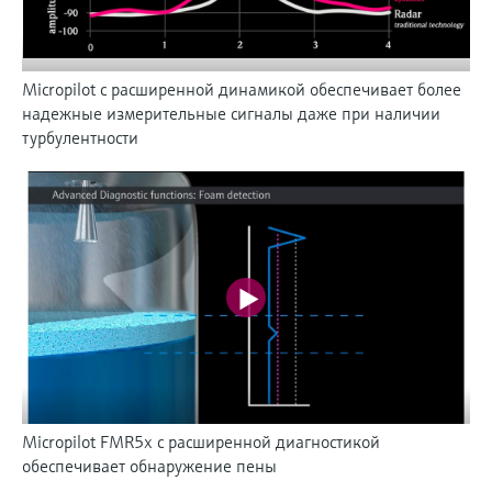
Micropilot с расширенной динамикой обеспечивает более
надежные измерительные сигналы даже при наличии
турбулентности
Micropilot FMR5x с расширенной диагностикой
обеспечивает обнаружение пены