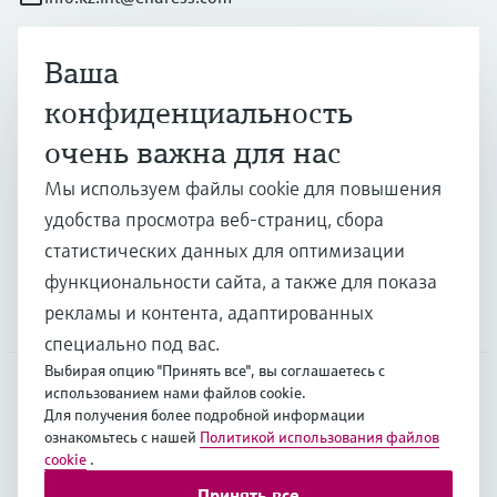
Ваша
Продукты и услуги
конфиденциальность
очень важна для нас
Отрасли
Мы используем файлы cookie для повышения
удобства просмотра веб-страниц, сбора
Поддержка
статистических данных для оптимизации
функциональности сайта, а также для показа
рекламы и контента, адаптированных
Компания
специально под вас.
Выбирая опцию "Принять все", вы соглашаетесь с
использованием нами файлов cookie.
Для получения более подробной информации
CAS
•
Русский
ознакомьтесь с нашей
Политикой использования файлов
cookie
.
Принять все