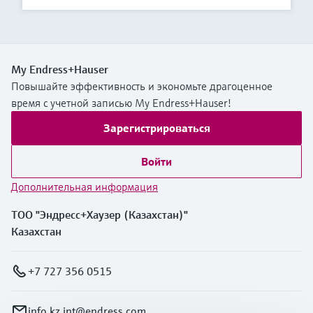
My Endress+Hauser
Повышайте эффективность и экономьте драгоценное
время с учетной записью My Endress+Hauser!
Зарегистрироваться
Войти
Дополнительная информация
ТОО "Эндресс+Хаузер (Казахстан)"
Казахстан
+7 727 356 0515
info.kz.int@endress.com