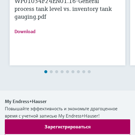
WP01034F24EN01.16-General
process tank level vs. inventory tank
gauging.pdf
Download
My Endress+Hauser
Повышайте эффективность и экономьте драгоценное
время с учетной записью My Endress+Hauser!
Зарегистрироваться