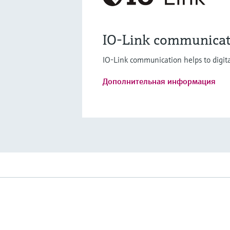
IO-Link communicat
IO-Link communication helps to digita
Дополнительная информация