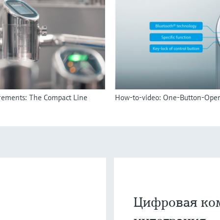
irements: The Compact Line
How-to-video: One-Button-Oper
Цифровая ко