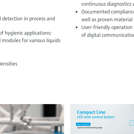
continuous diagnostics
Documented compliance 
l detection in process and
well as proven material 
User-friendly operation
f hygienic applications:
of digital communicatio
 modules for various liquids
ensities