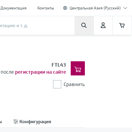
Документация
Контакты
Центральная Азия (Русский)
FTL43
 после
регистрации на сайте
Сравнить
ы
Конфигурация