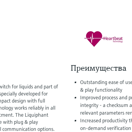
Преимущества
Outstanding ease of us
itch for liquids and part of
& play functionality
specially developed for
Improved process and pr
pact design with full
integrity - a checksum 
logy works reliably in all
relevant parameters r
stment. The Liquiphant
Increased productivity 
e with plug & play
on-demand verification 
tal communication options.