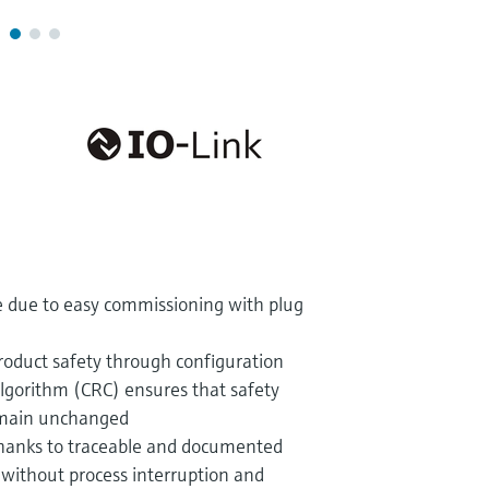
e due to easy commissioning with plug
oduct safety through configuration
algorithm (CRC) ensures that safety
emain unchanged
thanks to traceable and documented
without process interruption and