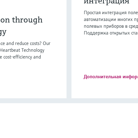
интеграция
Простая интеграция пол
ion through
автоматизации многих п
полевых приборов в сред
gy
Поддержка открытых ста
ce and reduce costs? Our
 Heartbeat Technology
e cost-efficiency and
Дополнительная инфор