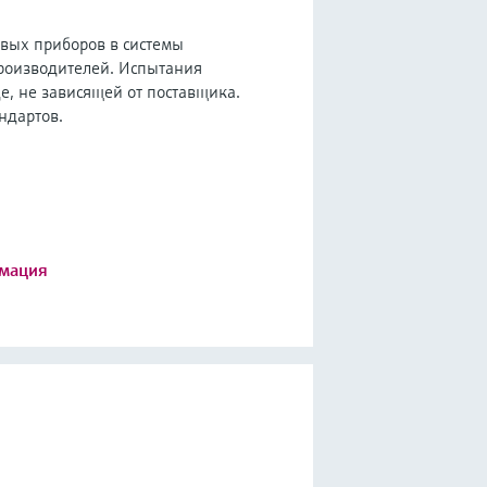
евых приборов в системы
роизводителей. Испытания
е, не зависящей от поставщика.
ндартов.
мация