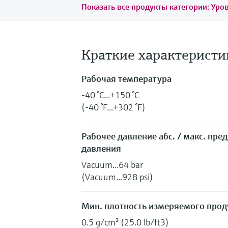
Показать все продукты категории: Ур
Краткие характеристи
Рабочая температура
-40 °C...+150 °C
(-40 °F...+302 °F)
Рабочее давление абс. / макс. пре
давления
Vacuum...64 bar
(Vacuum...928 psi)
Мин. плотность измеряемого прод
0.5 g/cm³ (25.0 lb/ft3)