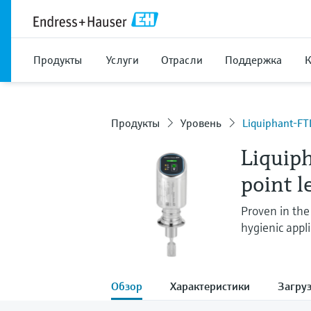
Продукты
Услуги
Отрасли
Поддержка
Продукты
Уровень
Liquiphant-F
Liquip
point l
Proven in the 
hygienic appli
Обзор
Характеристики
Загру