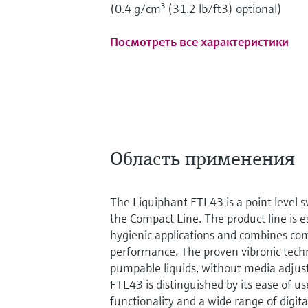
(0.4 g/cm³ (31.2 lb/ft3) optional)
Посмотреть все характеристики
Область применения
The Liquiphant FTL43 is a point level sw
the Compact Line. The product line is e
hygienic applications and combines com
performance. The proven vibronic techno
pumpable liquids, without media adju
FTL43 is distinguished by its ease of us
functionality and a wide range of digi