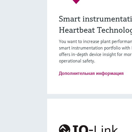
Smart instrumentat
Heartbeat Technolo
You want to increase plant performan
smart instrumentation portfolio with
offers in-depth device insight for mor
operational safety.
Дополнительная информация