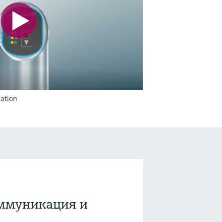
ation
ммуникация и