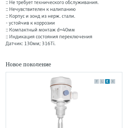
:: Не требует технического обслуживания.
:: Нечувствителен к налипанию
:: Корпус и зонд из нерж. стали.
- устойчив к коррозии
:: Компактный монтаж d=40мм
:: Индикация состояния переключения
Датчик: 130мм; 316Ti.
Новое поколение
F
L
E
X