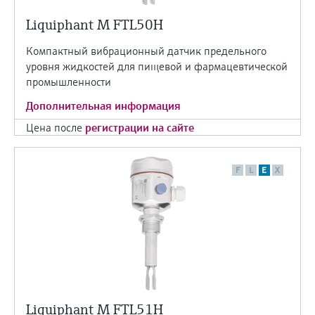
Liquiphant M FTL50H
Компактный вибрационный датчик предельного
уровня жидкостей для пищевой и фармацевтической
промышленности
Дополнительная информация
Цена после
регистрации на сайте
F
L
E
X
Liquiphant M FTL51H