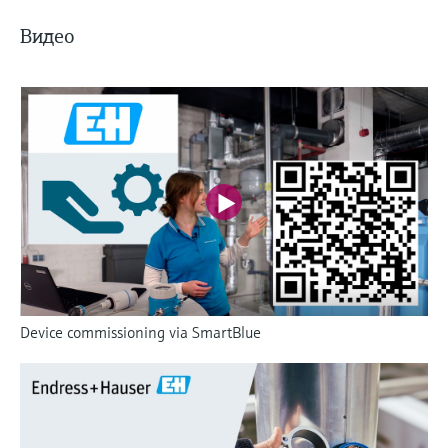
Видео
Device commissioning via SmartBlue