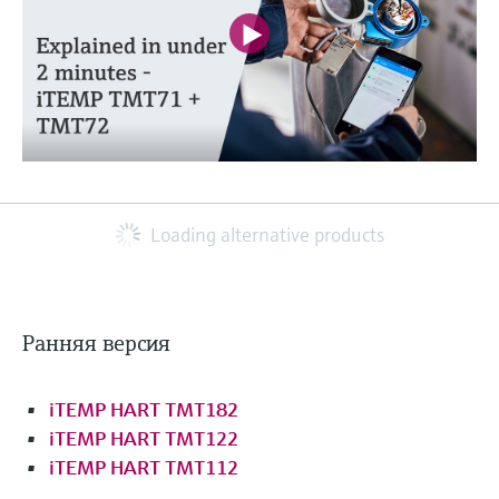
Loading alternative products
Ранняя версия
iTEMP HART TMT182
iTEMP HART TMT122
iTEMP HART TMT112